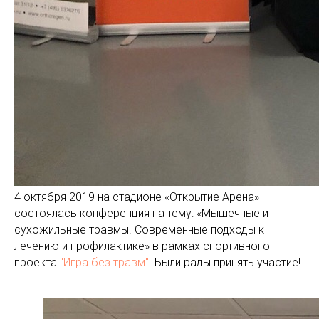
4 октября 2019 на стадионе «Открытие Арена»
состоялась конференция на тему: «Мышечные и
сухожильные травмы. Современные подходы к
лечению и профилактике» в рамках спортивного
проекта
"Игра без травм"
. Были рады принять участие!