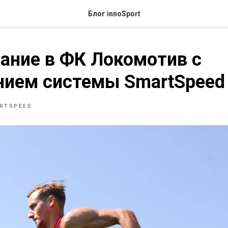
Блог innoSport
ание в ФК Локомотив с
нием системы SmartSpeed
RTSPEED