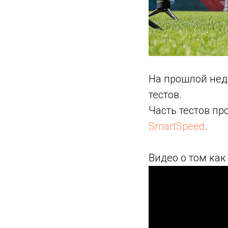
На прошлой нед
тестов.
Часть тестов п
SmartSpeed
.
Видео о том как 