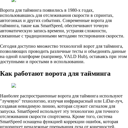
Ворота для тайминга появились в 1980-х годах,
использовавшись для отслеживания скорости в спринтах,
автогонках и других событиях. Современные ворота для
тайминга, такие как SmartSpeed, обеспечивают точную
автоматическую запись времени, устраняя сложности,
связанные с традиционными методами тестирования скорости.
Сегодня доступно множество технологий ворот для тайминга,
позволяющих проводить различные тесты и объединять данные
на одной платформе (например, VALD Hub), оставаясь при этом
доступными и простыми в использовании.
Как работают ворота для тайминга
Наиболее распространенные ворота для тайминга используют
"лучевую" технологию, излучая инфракрасный или LiDar-луч,
создавая невидимую линию, которая служит сигналом для
запуска. SmartSpeed использует эту технологию для точного
отслеживания скорости спортсмена. Кроме того, система
SmartSpeed оснащена функцией коррекции ошибок, которая
игнорирует ненадежные прерывания луча от конечностей,