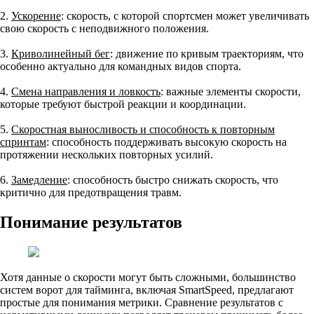
2.
Ускорение
: скорость, с которой спортсмен может увеличивать
свою скорость с неподвижного положения.
3.
Криволинейный бег
: движение по кривым траекториям, что
особенно актуально для командных видов спорта.
4.
Смена направления и ловкость
: важные элементы скорости,
которые требуют быстрой реакции и координации.
5.
Скоростная выносливость и способность к повторным
спринтам
: способность поддерживать высокую скорость на
протяжении нескольких повторных усилий.
6.
Замедление
: способность быстро снижать скорость, что
критично для предотвращения травм.
Понимание результатов
Хотя данные о скорости могут быть сложными, большинство
систем ворот для тайминга, включая SmartSpeed, предлагают
простые для понимания метрики. Сравнение результатов с