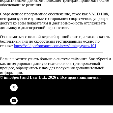
нормативными данными позволяет тренерам принимать более
обоснованные решения.
Современное программное обеспечение, такое как VALD Hub,
централизует все данные тестирования спортсменов, упрощая
доступ ко всем показателям и даёт возможность отслеживать
динамику в долгосрочной перспективе.
Ознакомиться с полной версией данной статьи, а также скачать
бесплатный гид по скоростным тестированиям можно по
ссылке:
https://valdperformance.com/news/timing-gates-101
Если вы хотите узнать больше о системе тайминга SmartSpeed и
как интегрировать данную технологию в тренировочный
процесс, обращайтесь к нам для получения дополнительной
информации.
© innoSport and Law Ltd., 2026 г. Все права защищены.