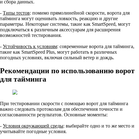
и сбора данных.
-
Типы тестов
: помимо прямолинейной скорости, ворота для
тайминга могут оценивать ловкость, реакцию и другие
параметры. Некоторые системы, такие как SmartSpeed, могут
подключаться к различным аксессуарам для расширения
возможностей тестирования.
-
Устойчивость к условиям
: современные ворота для тайминга,
такие как SmartSpeed Plus, могут работать в различных
погодных условиях, включая сильный ветер и дождь.
Рекомендации по использованию ворот
для тайминга
При тестировании скорости с помощью ворот для тайминга
важно следовать протоколам для обеспечения точности и
согласованности результатов. Основные моменты:
-
Условия окружающей среды
: выбирайте одно и то же место и
учитывайте погодные условия.