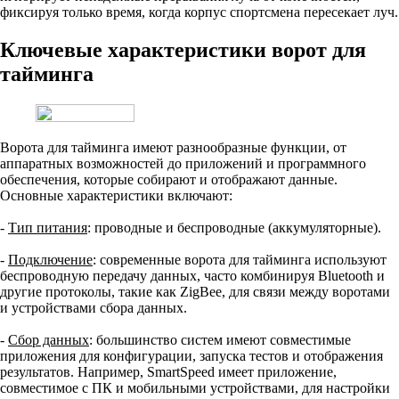
фиксируя только время, когда корпус спортсмена пересекает луч.
Ключевые характеристики ворот для
тайминга
Ворота для тайминга имеют разнообразные функции, от
аппаратных возможностей до приложений и программного
обеспечения, которые собирают и отображают данные.
Основные характеристики включают:
-
Тип питания
: проводные и беспроводные (аккумуляторные).
-
Подключение
: современные ворота для тайминга используют
беспроводную передачу данных, часто комбинируя Bluetooth и
другие протоколы, такие как ZigBee, для связи между воротами
и устройствами сбора данных.
-
Сбор данных
: большинство систем имеют совместимые
приложения для конфигурации, запуска тестов и отображения
результатов. Например, SmartSpeed имеет приложение,
совместимое с ПК и мобильными устройствами, для настройки