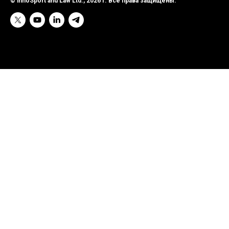
© innoSport and Law Ltd., 2026 г. Все права защищены.