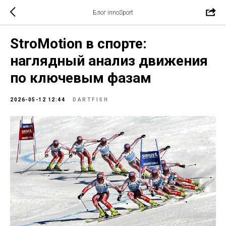
Блог innoSport
StroMotion в спорте:
наглядный анализ движения
по ключевым фазам
2026-05-12 12:44
DARTFISH