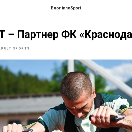
Блог innoSport
 – Партнер ФК «Краснод
APULT SPORTS