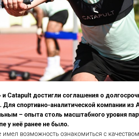
 и Catapult достигли соглашения о долгосро
. Для спортивно-аналитической компании из 
льным – опыта столь масштабного уровня пар
е у неё ранее не было.
е имел возможность ознакомиться с качеством