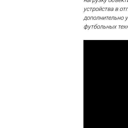
устройства в от
дополнительно у
футбольных техн