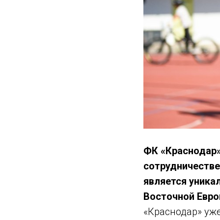
ФК «Краснодар»
сотрудничестве
является уника
Восточной Европ
«Краснодар» уж