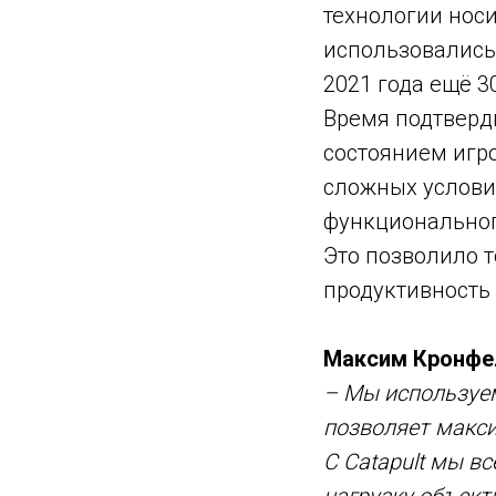
технологии носи
использовались
2021 года ещё 
Время подтверд
состоянием игр
сложных услови
функциональног
Это позволило т
продуктивность
Максим Кронфе
– Мы используем
позволяет макси
С Catapult мы в
нагрузку объект