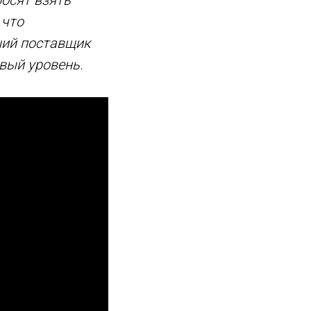
 что
ший поставщик
вый уровень.