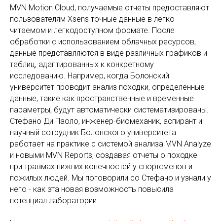
MVN Motion Cloud, получаемые отчеты предоставляют
пользователям Xsens точные данные в легко-
читаемом и легкодоступном формате. После
обработки с использованием облачных ресурсов,
данные представляются в виде различных графиков и
таблиц, адаптированных к конкретному
исследованию. Например, когда Болонский
университет проводит анализ походки, определенные
данные, такие как пространственные и временные
параметры, будут автоматически систематизированы.
Стефано Ди Паоло, инженер-биомеханик, аспирант и
научный сотрудник Болонского университета
работает на практике с системой анализа MVN Analyze
и новыми MVN Reports, создавая отчеты о походке
при травмах нижних конечностей у спортсменов и
пожилых людей. Мы поговорили со Стефано и узнали у
него - как эта новая возможность повысила
потенциал лаборатории.