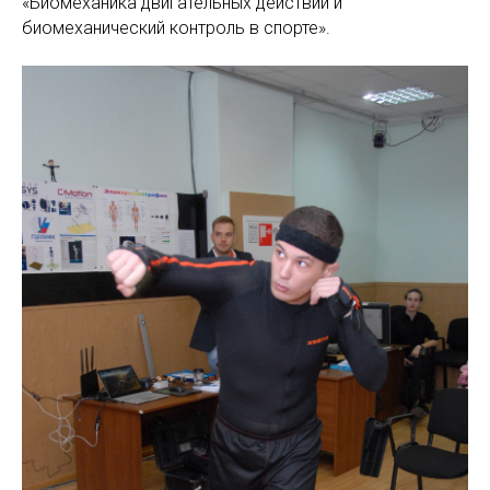
«Биомеханика двигательных действий и
биомеханический контроль в спорте».