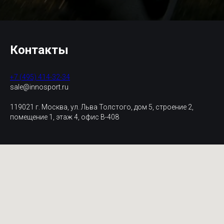
Контакты
+7 (495) 414-32-34
sale@innosport.ru
119021 г. Москва, ул. Льва Толстого, дом 5, строение 2,
помещение 1, этаж 4, офис В-408