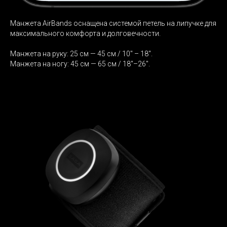
Манжета AirBands оснащена системой петель на липучке для
максимального комфорта и долговечности.
Манжета на руку: 25 см — 45 см / 10" – 18".
Манжета на ногу: 45 см — 65 см / 18"–26".