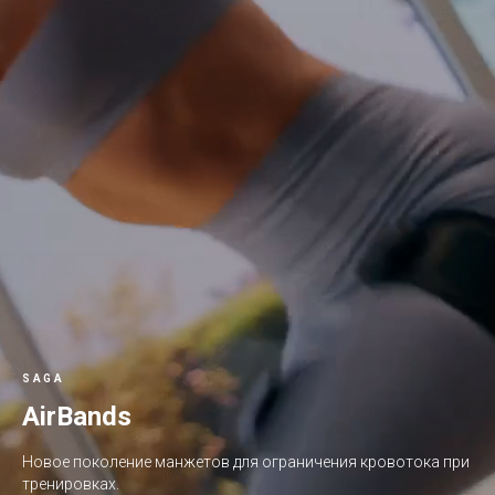
SAGA
AirBands
Новое поколение манжетов для ограничения кровотока при
тренировках.