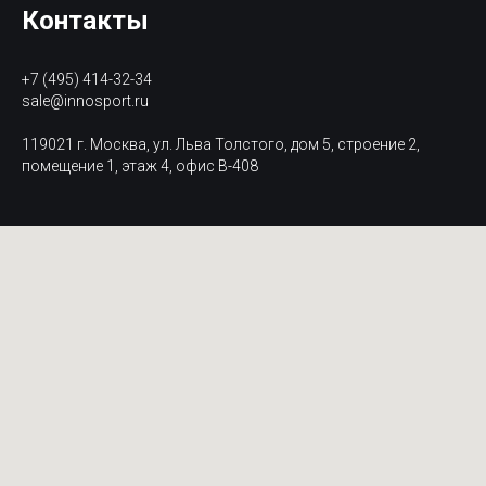
Контакты
+7 (495) 414-32-34
sale@innosport.ru
119021 г. Москва, ул. Льва Толстого, дом 5, строение 2,
помещение 1, этаж 4, офис В-408