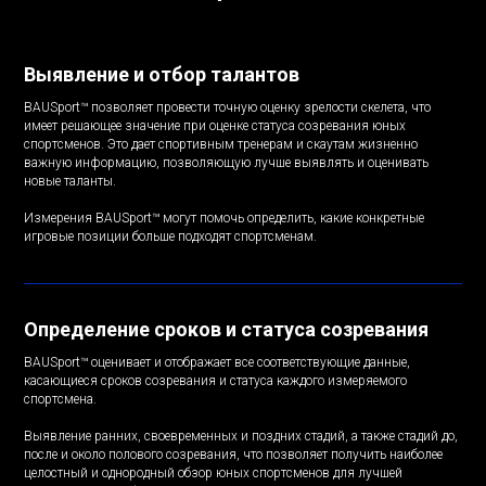
Выявление и отбор талантов
BAUSport™ позволяет провести точную оценку зрелости скелета, что
имеет решающее значение при оценке статуса созревания юных
спортсменов. Это дает спортивным тренерам и скаутам жизненно
важную информацию, позволяющую лучше выявлять и оценивать
новые таланты.
Измерения BAUSport™ могут помочь определить, какие конкретные
игровые позиции больше подходят спортсменам.
Определение сроков и статуса созревания
BAUSport™ оценивает и отображает все соответствующие данные,
касающиеся сроков созревания и статуса каждого измеряемого
спортсмена.
Выявление ранних, своевременных и поздних стадий, а также стадий до,
после и около полового созревания, что позволяет получить наиболее
целостный и однородный обзор юных спортсменов для лучшей