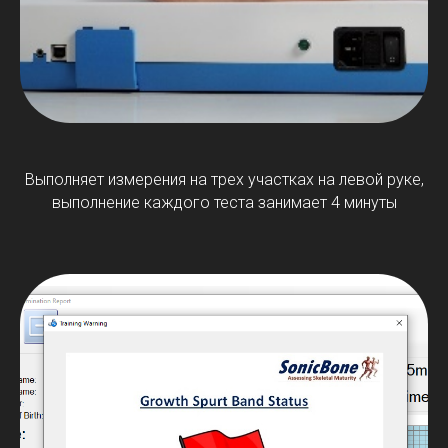
Выполняет измерения на трех участках на левой руке,
выполнение каждого теста занимает 4 минуты