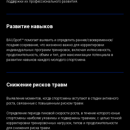
поддержки их профессионального развития.
Развитие навыков
BAUSport™ помогает выявить и определить раннее/своевременное/
позднее созревание, что жизненно важно для корректировки
индивидуальных программ тренировок, включая интенсивность,
продолжительность, объем и тип, для максимизации потенциала в
развитии навыков каждого молодого спортсмена.
Снижение рисков травм
Выявление моментов, когда спортсмены вступают в стадии активного
роста, связанные с повышенным риском травм.
Определение периода пиковой скорости роста, в течение которого юные
спортсмены наиболее уязвимы и подвержены травмам, с целью точной
корректировки тренировочных нагрузок, типов и продолжительности
для снижения риска травм.