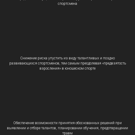
спортсмена
Снижение риска упустить из виду талантливых и поздно
развивающихся спортсменов, тем самым преодолевая «предвзятость
взросления» в юношеском спорте
Обеспечение возможности принятия обоснованных решений при
выявлении и отборе талантов, планировании обучения, предотвращении
травм