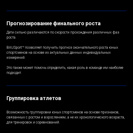
Прогнозирование финального роста
Дети сильно различаются по скорости прохождения различных фаз
роста.
BAUSport™ позволяет получить прогноз окончательного роста юных
спортсменов на основе их актуальных данных индивидуальных
измерений.
Это также может помочь определить, какая роль в команде им наиболее
подходит.
Группировка атлетов
Возможность группировки юных спортсменов на основе признаков,
связанных с ростом и взрослением, а не их хронологического возраста,
для тренировок и соревнований.