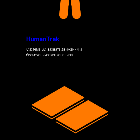
HumanTrak
Система 3D захвата движений и
биомеханического анализа