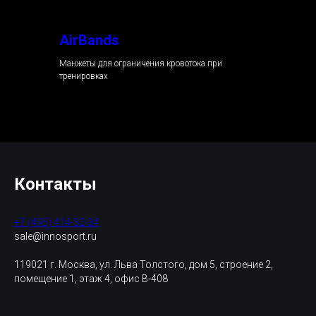
AirBands
Манжеты для ограничения кровотока при
тренировках
Контакты
+7 (495) 414-32-34
sale@innosport.ru
119021 г. Москва, ул. Льва Толстого, дом 5, строение 2,
помещение 1, этаж 4, офис В-408