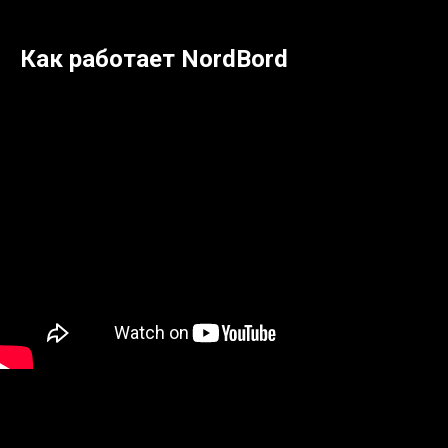
Как работает NordBord