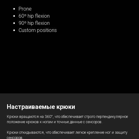
Prone
60º hip flexion
90º hip flexion
Custom positions
Настраиваемые крюки
Крюки вращаются на 360°, что обеспечивает строго перпендикулярное
положение крюков к ногам и точные данные с сенсоров.
Крюки откидываются, что обеспечивает легкое крепление ног и защиту
сенсоров.