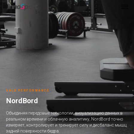
VALD PERFORMANCE
NordBord
Объединяя передовые технологии, визуализацию данных в
реальном времени и облачную аналитику, NordBord точно
измеряет, контролирует и тренирует силу и дисбаланс мышц
задней поверхности бедра.